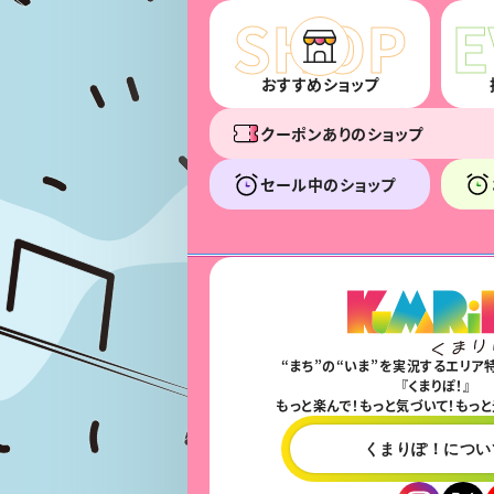
おすすめショップ
クーポンありのショップ
セール中のショップ
“まち”の“いま”を実況するエリア
『くまりぽ！』
もっと楽んで！もっと気づいて！もっと
くまりぽ！につい