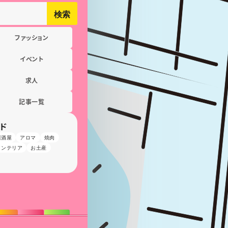
検索
ファッション
イベント
求人
記事一覧
ド
居酒屋
アロマ
焼肉
インテリア
お土産