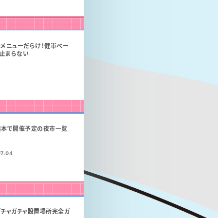
新メニューだらけ！健軍ベー
止まらない
】熊本で開催予定の夜市一覧
7.04
ガチャガチャ設置場所完全ガ