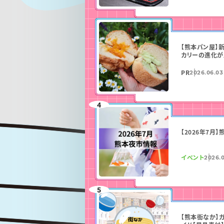
【熊本パン屋】
カリーの進化が
PR
2026.06.03
【2026年7月
イベント
2026.0
【熊本街なか】