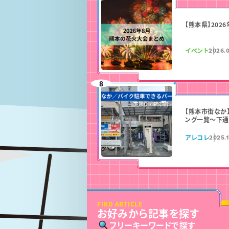
【熊本県】202
イベント
2026.0
【熊本市街なか
ング一覧〜下通
アレコレ
2025.1
FIND ARTICLE
お好みから記事を探す
フリーキーワードで探す