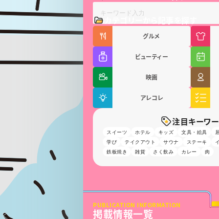
カテゴリーから記事を探す
グルメ
ビューティー
映画
アレコレ
注目キーワー
スイーツ
ホテル
キッズ
文具・絵具
学び
テイクアウト
サウナ
ステーキ
鉄板焼き
雑貨
さく飲み
カレー
肉
PUBLICATION INFORMATION
掲載情報一覧