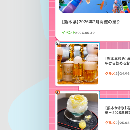
【熊本県】2026年7月開催の祭り
イベント
2026.06.30
【熊本昼飲み】
午から飲めるお
グルメ
2024.06
【熊本かき氷】
選〜2025年最
グルメ
2025.08