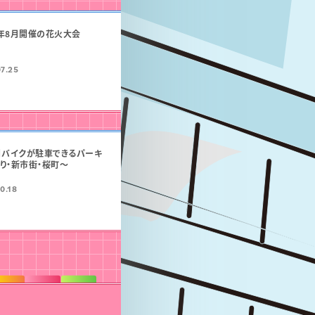
6年8月開催の花火大会
7.25
】バイクが駐車できるパーキ
り・新市街・桜町〜
0.18