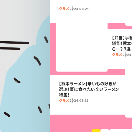
グルメ
2024.08.21
【弁当】手
堪能！熊
ら…？３選
グルメ
2024
【熊本ラーメン】辛いもの好きが
選ぶ！夏に食べたい辛いラーメン
特集！
グルメ
2024.08.12