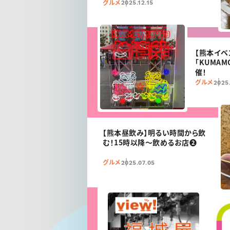
グルメ
2025.12.15
【熊本イベ
「KUMAM
催！
グルメ
2025.
【熊本昼飲み】明るい時間から飲
む！15時以降〜飲めるお店❷
グルメ
2025.07.05