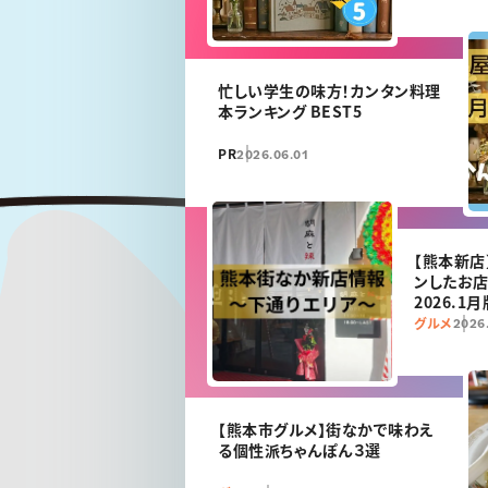
忙しい学生の味方！カンタン料理
本ランキング BEST5
PR
2026.06.01
【熊本新店
ンしたお
2026.1月
グルメ
2026
【熊本市グルメ】街なかで味わえ
る個性派ちゃんぽん３選