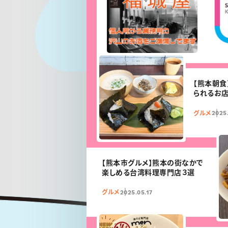
【熊本朝食
られるお店
グルメ
2025.
【熊本市グルメ】熊本の街なかで
楽しめる台湾料理専門店３選
グルメ
2025.05.17