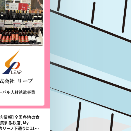
店情報】全国各地の食
集まるお店、My
がカリーノ下通りに11月