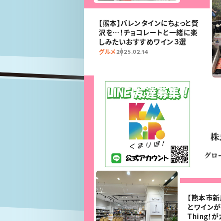
【熊本】バレンタインにちょっと贅
沢を…！チョコレートと一緒に楽
しみたいおすすめワイン３選
グルメ
2025.02.14
【熊本市新
とワインが
Thing！