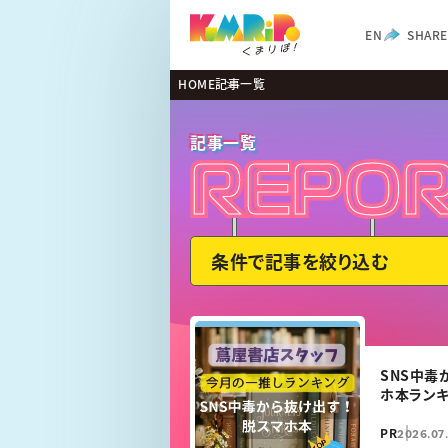
EN
SHARE
HOME
記事一覧
記事一覧
REPO
REPO
条件で記事を絞り込む
SNS中毒
ホ本ランキ
PR
2026.07