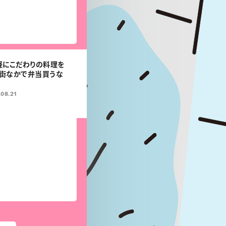
軽にこだわりの料理を
本街なかで弁当買うな
.08.21