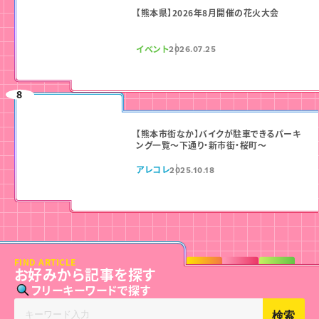
【熊本県】2026年8月開催の花火大会
イベント
2026.07.25
【熊本市街なか】バイクが駐車できるパーキ
ング一覧〜下通り・新市街・桜町〜
アレコレ
2025.10.18
FIND ARTICLE
お好みから記事を探す
フリーキーワードで探す
検索