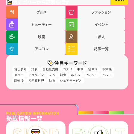
カテゴリーから記事を探す
グルメ
ファッション
ビューティー
イベント
映画
求人
アレコレ
記事一覧
注目キーワード
貸し切り
洋食
自動販売機
コスメ
中華
駐車場
喫茶店
カラー
イタリアン
ジム
朝食
ネイル
フレンチ
ペット
駐輪場
多国籍料理
動物
シェアサービス
PUBLICATION INFORMATION
掲載情報一覧