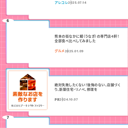
アレコレ
2025.07.14
熊本の街なかに鰻（うなぎ）の専門店４軒！
全部食べ比べしてみました
グルメ
2025.01.09
絶対失敗したくない！後悔のない、店舗づく
り、新築住宅・リノベ、修理を
PR
2024.10.07