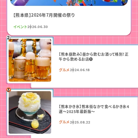
【熊本県】2026年7月開催の祭り
イベント
2026.06.30
【熊本昼飲み】昼から飲むお酒って格別！正
午から飲めるお店❶
グルメ
2024.06.18
【熊本かき氷】熊本街なかで食べるかき氷４
選〜2025年最新版〜
グルメ
2025.08.22