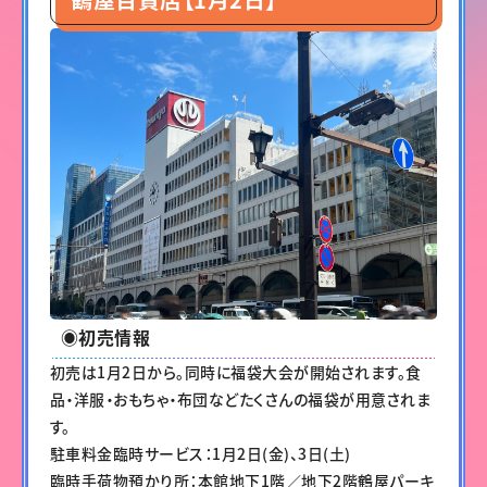
◉初売情報
初売は1月2日から。同時に福袋大会が開始されます。食
品・洋服・おもちゃ・布団などたくさんの福袋が用意されま
す。
駐車料金臨時サービス：1月2日(金)、3日(土)
臨時手荷物預かり所：本館地下1階／地下2階鶴屋パーキ