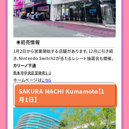
◉初売情報
1月2日から営業開始する店舗があります。12月に引き続
き、Nintendo Switch2が当たるレシート抽選会も開催。
カリーノ下通
熊本市中央区安政町1-2
ホームページは
こちら
SAKURA MACHI Kumamoto【1
月1日】