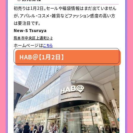
初売りは1月2日。セールや福袋情報はまだ出ていません
が、アパレル・コスメ・雑貨などファッション感度の高い方
は要注目です。
New-S Tsuruya
熊本市中央区上通町2-2
ホームページは
こちら
HAB＠【1月2日】