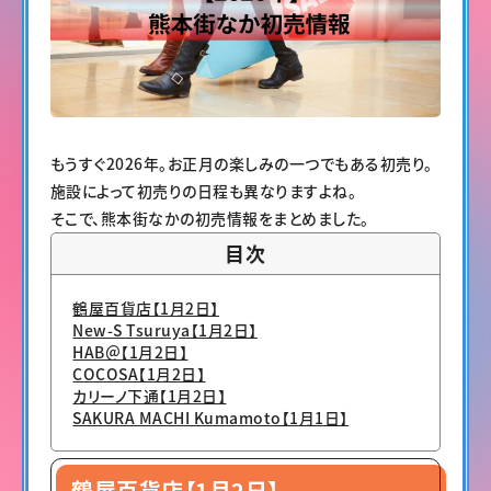
もうすぐ2026年。お正月の楽しみの一つでもある初売り。
施設によって初売りの日程も異なりますよね。
そこで、熊本街なかの初売情報をまとめました。
目次
鶴屋百貨店【1月2日】
New-S Tsuruya【1月2日】
HAB＠【1月2日】
COCOSA【1月2日】
カリーノ下通【1月2日】
SAKURA MACHI Kumamoto【1月1日】
鶴屋百貨店【1月2日】