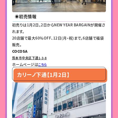
◉初売情報
初売りは1月2日。2日からNEW YEAR BARGAINが開催さ
れます。
20店舗で最大60％OFF、12日(月・祝)まで。6店舗で福袋
販売。
COCOSA
熊本市中央区下通1-3-8
ホームページは
こちら
カリーノ下通【1月2日】