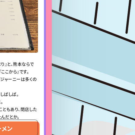
り』と、熊本ならで
ここから』です。
ズジャーニーは多くの
しばしば。
。
こともあり、閉店した
たんだとか。
ーメン