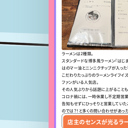
ラーメンは2種類。
スタンダードな博多風ラーメン『はじま
はのマー油とニンニクチップが入った『
こだわりたっぷりのラーメンライフイ
ファンがいる人気店。
その人気ぶりから話題に上がることも
コロナ禍には、一時休業し不定期営業
告知もせずにひっそりと営業していた
のでは？！と多くの問い合わせがあっ
店主のセンスが光るラ