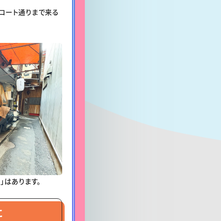
コート通りまで来る
」はあります。
に