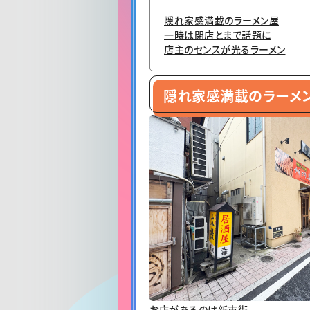
隠れ家感満載のラーメン屋
一時は閉店とまで話題に
店主のセンスが光るラーメン
隠れ家感満載のラーメ
お店があるのは新市街。