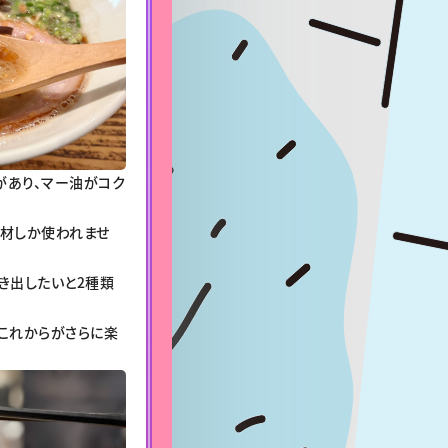
があり、マー油がコク
素材しか使われませ
き出したいと2種類
これからがさらに楽