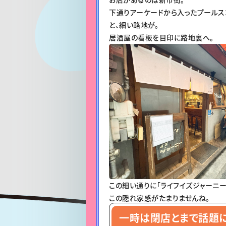
下通りアーケードから入ったプールス
と、細い路地が。
居酒屋の看板を目印に路地裏へ。
この細い通りに「ライフイズジャーニー
この隠れ家感がたまりませんね。
一時は閉店とまで話題