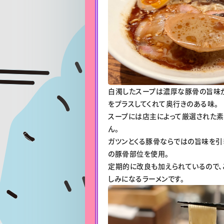
白濁したスープは濃厚な豚骨の旨味
をプラスしてくれて奥行きのある味。
スープには店主によって厳選された
ん。
ガツンとくる豚骨ならではの旨味を引
の豚骨部位を使用。
定期的に改良も加えられているので、
しみになるラーメンです。