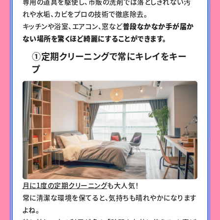
専用の道具を駆使し、市販の洗剤では落としきれない汚
れや水垢、カビをプロの技術で徹底除去。
キッチンや浴室、エアコン、窓など
普段なかなか手が届か
ない場所を驚くほど綺麗にすることができます。
①定期クリーニングで常にキレイをキー
プ
月に1度の定期クリーニング
も大人気！
常に清潔な環境を保てると、気持ちも晴れやかになります
よね。