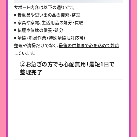
サポート内容は以下の通りです。
◾️ 貴重品や思い出の品の捜索・整理
◾️ 家具や家電、生活用品の処分・買取
◾️ 仏壇や位牌の供養・処分
◾️ 清掃・消臭作業（特殊清掃も対応可）
整理や清掃だけでなく、
最後の供養まで心を込めて対応
しています。
②お急ぎの方でも心配無用！最短1日で
整理完了