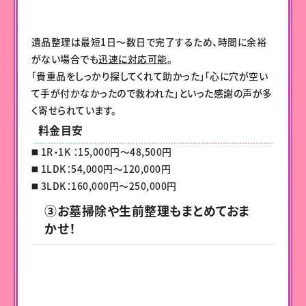
遺品整理は最短1日〜数日で完了するため、時間に余裕
がない場合でも
迅速に対応可能
。
「貴重品をしっかり探してくれて助かった」「心に穴が空い
て手が付かなかったので救われた」といった感謝の声が多
く寄せられています。
料金目安
◼️ 1R・1K ：15,000円～48,500円
◼️ 1LDK：54,000円～120,000円
◼️ 3LDK：160,000円～250,000円
③お墓掃除や生前整理もまとめておま
かせ！