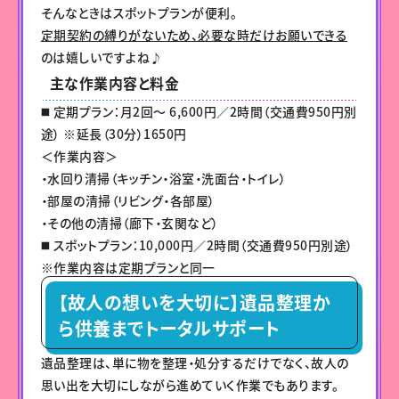
そんなときはスポットプランが便利。
定期契約の縛りがないため、必要な時だけお願いできる
のは嬉しいですよね♪
主な作業内容と料金
◼️ 定期プラン：月2回〜 6,600円／2時間（交通費950円別
途） ※延長（30分）1650円
＜作業内容＞
・水回り清掃（キッチン・浴室・洗面台・トイレ）
・部屋の清掃（リビング・各部屋）
・その他の清掃（廊下・玄関など）
◼️ スポットプラン：10,000円／2時間（交通費950円別途）
※作業内容は定期プランと同一
【故人の想いを大切に】遺品整理か
ら供養までトータルサポート
遺品整理は、単に物を整理・処分するだけでなく、故人の
思い出を大切にしながら進めていく作業でもあります。