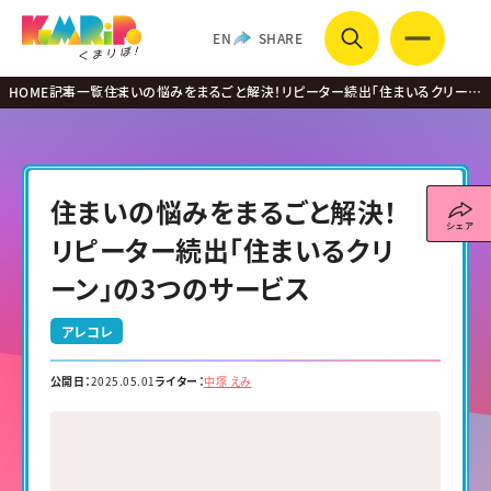
EN
SHARE
HOME
記事一覧
住まいの悩みをまるごと解決！リピーター続出「住まいるクリー
ン」の3つのサービス
住まいの悩みをまるごと解決！
リピーター続出「住まいるクリ
ーン」の3つのサービス
アレコレ
公開日：
2025.05.01
ライター：
中塚 えみ