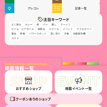
アレコレ
記事一覧
注目キーワード
さく飲み
カレー
肉
バー
癒し
ラーメン
ビール・ビアホール
昼飲み
スクール
イベント
アクセサリー
宴会
和食
パワースポット
貸し切り
洋食
自動販売機
コスメ
PUBLICATION INFORMATION
掲載情報一覧
おすすめショップ
掲載イベント一覧
クーポンありのショップ