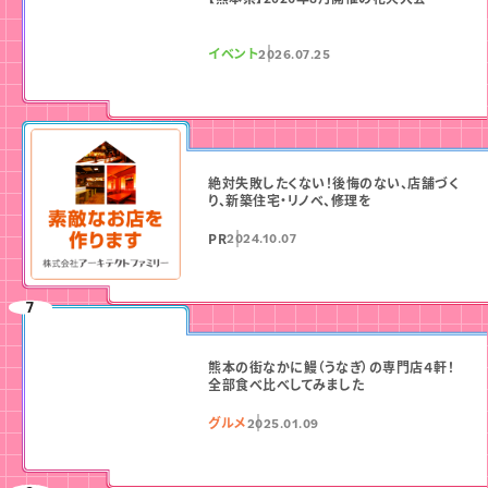
イベント
2026.07.25
絶対失敗したくない！後悔のない、店舗づく
り、新築住宅・リノベ、修理を
PR
2024.10.07
熊本の街なかに鰻（うなぎ）の専門店４軒！
全部食べ比べしてみました
グルメ
2025.01.09