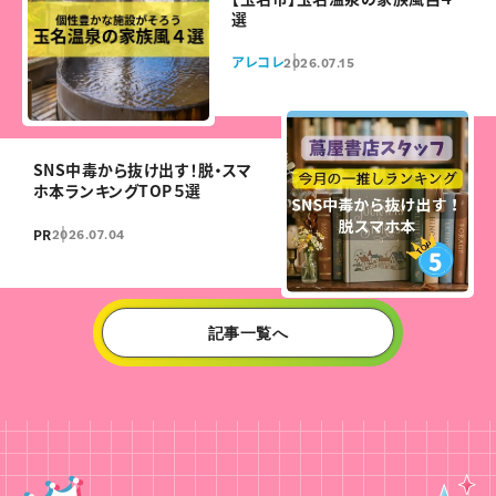
選
アレコレ
2026.07.15
SNS中毒から抜け出す！脱・スマ
ホ本ランキングTOP５選
PR
2026.07.04
記事一覧へ