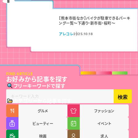
【熊本市街なか】バイクが駐車できるパーキ
ング一覧〜下通り・新市街・桜町〜
アレコレ
2025.10.18
FIND ARTICLE
お好みから記事を探す
フリーキーワードで探す
検索
カテゴリーから記事を探す
グルメ
ファッション
ビューティー
イベント
映画
求人