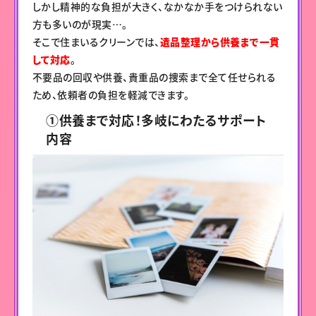
しかし精神的な負担が大きく、なかなか手をつけられない
方も多いのが現実…。
そこで住まいるクリーンでは、
遺品整理から供養まで一貫
して対応
。
不要品の回収や供養、貴重品の捜索まで全て任せられる
ため、依頼者の負担を軽減できます。
①供養まで対応！多岐にわたるサポート
内容