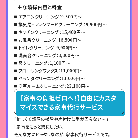
主な清掃内容と料金
◼️ エアコンクリーニング：9,500円〜
◼️ 換気扇・レンジフードクリーニング ：9,900円～
◼️ キッチンクリーニング ：15,400円〜
◼️ お風呂クリーニング：16,500円～
◼️ トイレクリーニング：9,900円〜
◼️ 洗面台クリーニング：8,800円〜
◼️ 窓クリーニング：1,100円〜
◼️ フローリングワックス：11,000円〜
◼️ ベランダクリーニング：11,000円〜
◼️ 空室ルームクリーニング：23,100円〜
【家事の負担ゼロへ！】自由にカスタ
マイズできる家事代行サービス
「忙しくて部屋の掃除や片付けに手が回らない…」
「家事をもっと楽にしたい」
そんな方にピッタリなのが、家事代行サービスです。