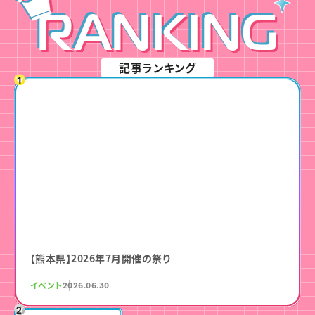
RANKING
記事ランキング
【熊本県】2026年7月開催の祭り
イベント
2026.06.30