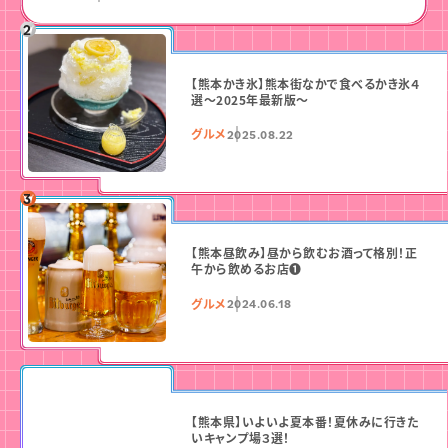
【熊本かき氷】熊本街なかで食べるかき氷４
選〜2025年最新版〜
グルメ
2025.08.22
【熊本昼飲み】昼から飲むお酒って格別！正
午から飲めるお店❶
グルメ
2024.06.18
【熊本県】いよいよ夏本番！夏休みに行きた
いキャンプ場３選！