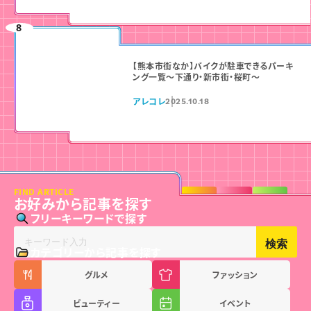
【熊本市街なか】バイクが駐車できるパーキ
ング一覧〜下通り・新市街・桜町〜
アレコレ
2025.10.18
FIND ARTICLE
お好みから記事を探す
フリーキーワードで探す
検索
カテゴリーから記事を探す
グルメ
ファッション
ビューティー
イベント