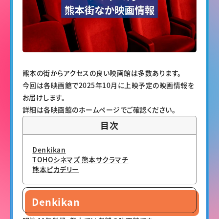
熊本の街からアクセスの良い映画館は多数あります。
今回は各映画館で2025年10月に上映予定の映画情報を
お届けします。
詳細は各映画館のホームページでご確認ください。
目次
Denkikan
TOHOシネマズ 熊本サクラマチ
熊本ピカデリー
Denkikan