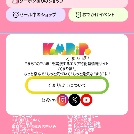
クーポンありのショップ
セール中のショップ
おでかけイベント
“まち”の“いま”を実況するエリア特化型情報サイト
『くまりぽ！』
もっと楽んで！もっと気づいて！もっと元気な“まち”に！
くまりぽ！について
公式SNS
トップページ
記事カテゴリー
くまりぽ！について
グルメ記事
ライター紹介
ファッション記事
取材および掲載のお申込み
ビューティー記事
お問い合わせ
イベント記事
プライバシーポリシー
映画記事