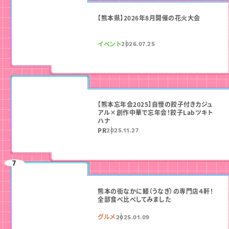
【熊本県】2026年8月開催の花火大会
イベント
2026.07.25
【熊本忘年会2025】自慢の餃子付きカジュ
アル×創作中華で忘年会！餃子Labツキト
ハナ
PR
2025.11.27
熊本の街なかに鰻（うなぎ）の専門店４軒！
全部食べ比べしてみました
グルメ
2025.01.09