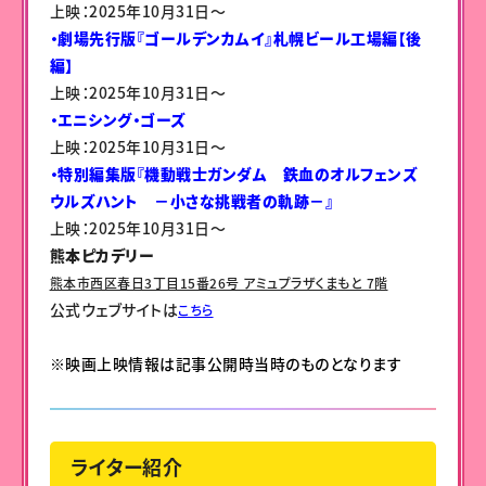
上映：2025年10月31日〜
・劇場先行版『ゴールデンカムイ』札幌ビール工場編【後
編】
上映：2025年10月31日〜
・エニシング・ゴーズ
上映：2025年10月31日〜
・特別編集版『機動戦士ガンダム 鉄血のオルフェンズ
ウルズハント －小さな挑戦者の軌跡－』
上映：2025年10月31日〜
熊本ピカデリー
熊本市西区春日3丁目15番26号 アミュプラザくまもと 7階
公式ウェブサイトは
こちら
※映画上映情報は記事公開時当時のものとなります
ライター紹介