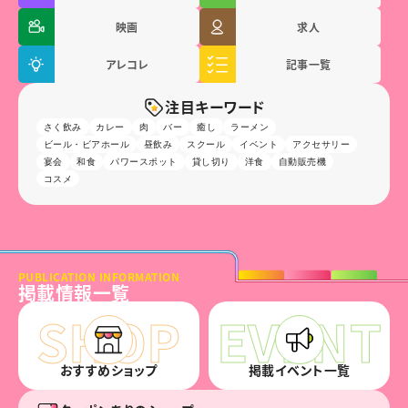
映画
求人
アレコレ
記事一覧
注目キーワード
さく飲み
カレー
肉
バー
癒し
ラーメン
ビール・ビアホール
昼飲み
スクール
イベント
アクセサリー
宴会
和食
パワースポット
貸し切り
洋食
自動販売機
コスメ
PUBLICATION INFORMATION
掲載情報一覧
おすすめショップ
掲載イベント一覧