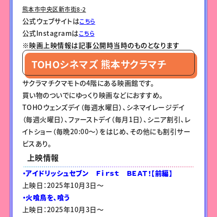
熊本市中央区新市街8-2
公式ウェブサイトは
こちら
公式Instagramは
こちら
※映画上映情報は記事公開時当時のものとなります
TOHOシネマズ 熊本サクラマチ
サクラマチクマモトの4階にある映画館です。
買い物のついでにゆっくり映画などにおすすめ。
TOHOウェンズデイ（毎週水曜日）、シネマイレージデイ
（毎週火曜日）、ファーストデイ（毎月1日）、シニア割引、レ
イトショー（毎晩20:00～）をはじめ、その他にも割引サー
ビスあり。
上映情報
・アイドリッシュセブン Ｆｉｒｓｔ ＢＥＡＴ！【前編】
上映日：2025年10月3日〜
・火喰鳥を、喰う
上映日：2025年10月3日〜