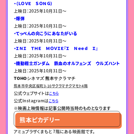
・（ＬＯＶＥ ＳＯＮＧ）
上映日：2025年10月31日〜
・爆弾
上映日：2025年10月31日〜
・てっぺんの向こうにあなたがいる
上映日：2025年10月31日〜
・ＩＮＩ ＴＨＥ ＭＯＶＩＥ『Ｉ Ｎｅｅｄ Ｉ』
上映日：2025年10月31日〜
・機動戦士ガンダム 鉄血のオルフェンズ ウルズハント
上映日：2025年10月31日〜
TOHOシネマズ 熊本サクラマチ
熊本市中央区桜町3-10サクラマチクマモト4階
公式ウェブサイトは
こちら
公式Instagramは
こちら
※映画上映情報は記事公開時当時のものとなります
熊本ピカデリー
アミュプラザくまもと 7階にある映画館です。