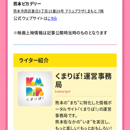
熊本ピカデリー
熊本市西区春日3丁目15番26号 アミュプラザくまもと 7階
公式ウェブサイトは
こちら
※映画上映情報は記事公開時当時のものとなります
ライター紹介
くまりぽ！運営事務
局
kumaripo!
熊本の“まち”に特化した情報ポ
ータルサイト『くまりぽ！』の運営
事務局です。
熊本街なかの“いま”を実況し、
もっと楽しい！もっとおもしろい！