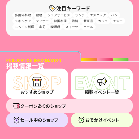
注目キーワード
多国籍料理
動物
シェアサービス
ランチ
エスニック
パン
スキンケア
ディナー
韓国料理
海鮮
新商品
カフェ
エステ
スペイン料理
寿司
喫煙所
スイーツ
ホテル
PUBLICATION INFORMATION
掲載情報一覧
おすすめショップ
掲載イベント一覧
クーポンありのショップ
セール中のショップ
おでかけイベント