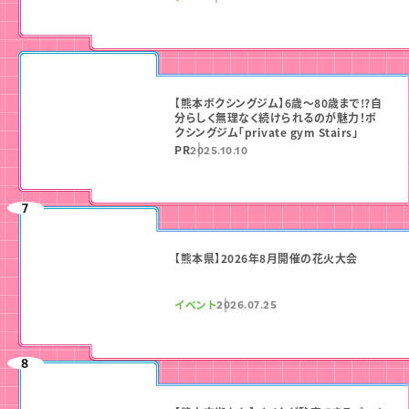
【熊本ボクシングジム】6歳〜80歳まで!?自
分らしく無理なく続けられるのが魅力！ボ
クシングジム「private gym Stairs」
PR
2025.10.10
【熊本県】2026年8月開催の花火大会
イベント
2026.07.25