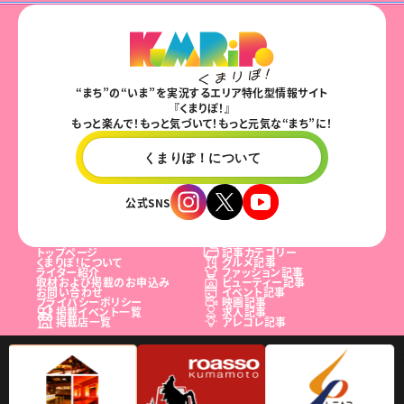
“まち”の“いま”を実況するエリア特化型情報サイト
『くまりぽ！』
もっと楽んで！もっと気づいて！もっと元気な“まち”に！
くまりぽ！について
公式SNS
トップページ
記事カテゴリー
くまりぽ！について
グルメ記事
ライター紹介
ファッション記事
取材および掲載のお申込み
ビューティー記事
お問い合わせ
イベント記事
プライバシーポリシー
映画記事
掲載イベント一覧
求人記事
掲載店一覧
アレコレ記事