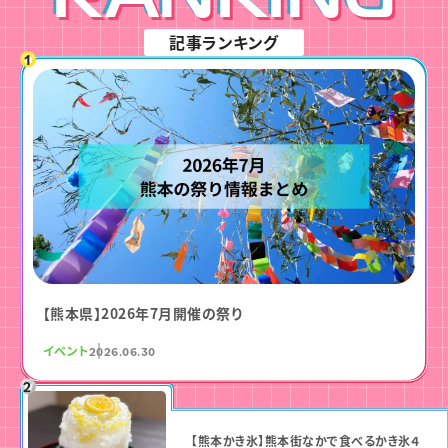
記事ランキング
【熊本県】2026年7月開催の祭り
イベント
2026.06.30
【熊本かき氷】熊本街なかで食べるかき氷４