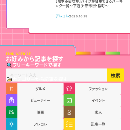
【熊本市街なか】バイクが駐車できるパーキ
ング一覧〜下通り・新市街・桜町〜
アレコレ
2025.10.18
FIND ARTICLE
お好みから記事を探す
フリーキーワードで探す
検索
カテゴリーから記事を探す
グルメ
ファッション
ビューティー
イベント
映画
求人
アレコレ
記事一覧