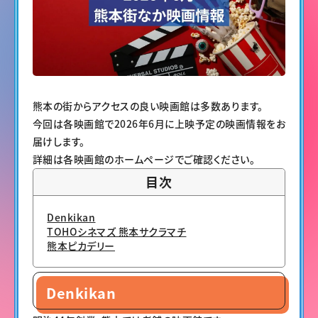
熊本の街からアクセスの良い映画館は多数あります。
今回は各映画館で2026年6月に上映予定の映画情報をお
届けします。
詳細は各映画館のホームページでご確認ください。
目次
Denkikan
TOHOシネマズ 熊本サクラマチ
熊本ピカデリー
Denkikan