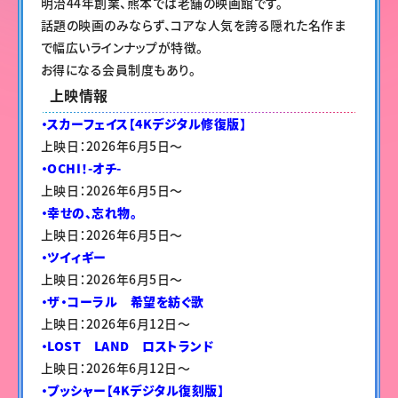
明治44年創業、熊本では老舗の映画館です。
話題の映画のみならず、コアな人気を誇る隠れた名作ま
で幅広いラインナップが特徴。
お得になる会員制度もあり。
上映情報
・スカーフェイス【4Kデジタル修復版】
上映日：2026年6月5日〜
・OCHI！-オチ-
上映日：2026年6月5日〜
・幸せの、忘れ物。
上映日：2026年6月5日〜
・ツイィギー
上映日：2026年6月5日〜
・ザ・コーラル 希望を紡ぐ歌
上映日：2026年6月12日〜
・LOST LAND ロストランド
上映日：2026年6月12日〜
・プッシャー【4Kデジタル復刻版】