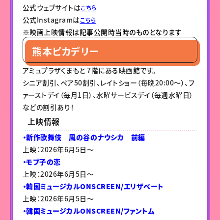
公式ウェブサイトは
こちら
公式Instagramは
こちら
※映画上映情報は記事公開時当時のものとなります
熊本ピカデリー
アミュプラザくまもと 7階にある映画館です。
シニア割引、ペア50割引、レイトショー（毎晩20:00～）、フ
ァーストデイ（毎月1日）、水曜サービスデイ（毎週水曜日）
などの割引あり！
上映情報
・新作歌舞伎 風の谷のナウシカ 前編
上映：2026年6月5日〜
・モブ子の恋
上映：2026年6月5日〜
・韓国ミュージカルONSCREEN/エリザベート
上映：2026年6月5日〜
・韓国ミュージカルONSCREEN/ファントム