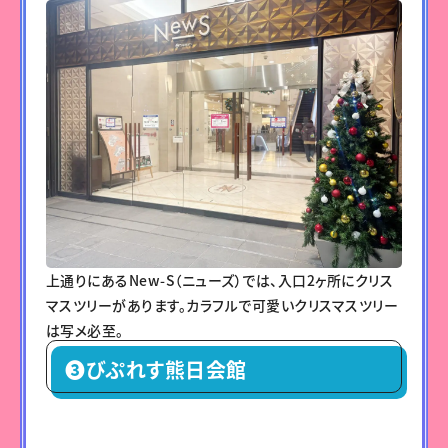
上通りにあるNew-S（ニューズ）では、入口2ヶ所にクリス
マスツリーがあります。カラフルで可愛いクリスマスツリー
は写メ必至。
❸びぷれす熊日会館