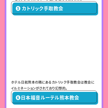
❺ カトリック手取教会
ホテル日航熊本の隣にあるカトリック手取教会は教会に
イルミネーションがされており幻想的。
❻日本福音ルーテル熊本教会