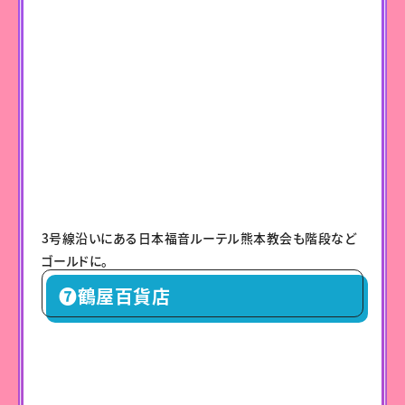
3号線沿いにある日本福音ルーテル熊本教会も階段など
ゴールドに。
❼鶴屋百貨店