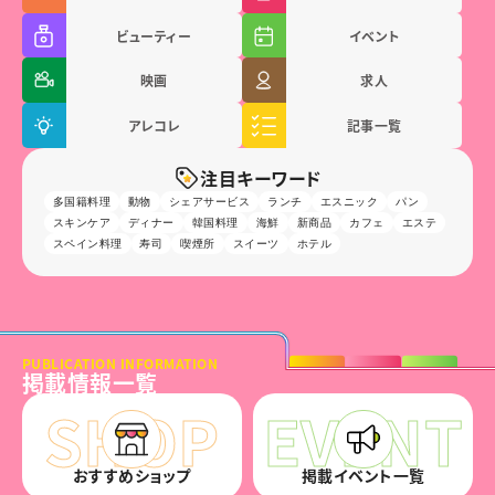
ビューティー
イベント
映画
求人
アレコレ
記事一覧
注目キーワード
多国籍料理
動物
シェアサービス
ランチ
エスニック
パン
スキンケア
ディナー
韓国料理
海鮮
新商品
カフェ
エステ
スペイン料理
寿司
喫煙所
スイーツ
ホテル
PUBLICATION INFORMATION
掲載情報一覧
おすすめショップ
掲載イベント一覧