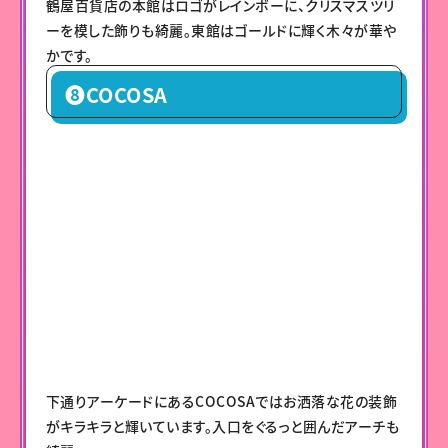
鶴屋百貨店の本館はロゴがレインボーに、クリスマスツリ
ーを模した飾りも綺麗。東館はゴールドに輝く木々が華や
かです。
❽COCOSA
下通りアーケードにあるCOCOSAではお洒落な花の装飾
がキラキラと輝いています。入口をぐるっと囲んだアーチも