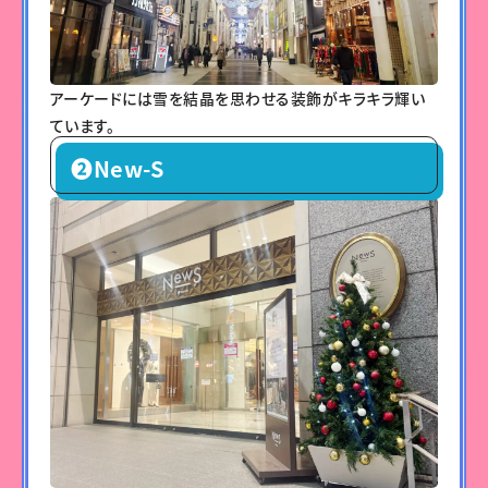
アーケードには雪を結晶を思わせる装飾がキラキラ輝い
ています。
❷New-S