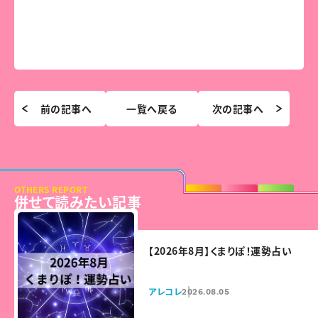
前の記事へ
一覧へ戻る
次の記事へ
OTHERS REPORT
併せて読みたい記事
【2026年8月】くまりぽ！運勢占い
アレコレ
2026.08.05