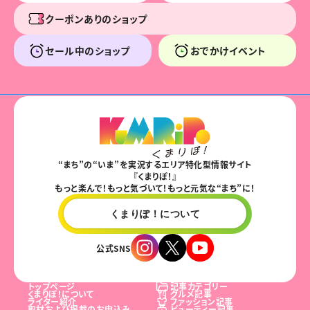
クーポンありのショップ
セール中のショップ
おでかけイベント
“まち”の“いま”を実況するエリア特化型情報サイト
『くまりぽ！』
もっと楽んで！もっと気づいて！もっと元気な“まち”に！
くまりぽ！について
公式SNS
トップページ
記事カテゴリー
くまりぽ！について
グルメ記事
ライター紹介
ファッション記事
取材および掲載のお申込み
ビューティー記事