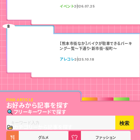
イベント
2026.07.25
【熊本市街なか】バイクが駐車できるパーキ
ング一覧〜下通り・新市街・桜町〜
アレコレ
2025.10.18
FIND ARTICLE
お好みから記事を探す
フリーキーワードで探す
検索
カテゴリーから記事を探す
グルメ
ファッション