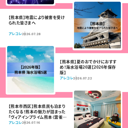
【熊本県】地震により被害を受け
られた皆さまへ
アレコレ
2026.07.28
【熊本県】夏のおでかけにおすす
め！海水浴場20選【2026年保存
版】
アレコレ
2026.07.22
【熊本市西区】熊本県民も泊まり
たくなる！熊本の魅力が詰まった
「ヴィアインプライム熊本〈雲雀の
湯〉」が7月22日オープン
アレコレ
2026.07.16