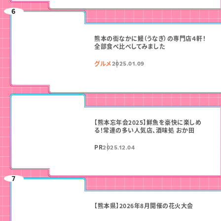
熊本の街なかに鰻（うなぎ）の専門店４軒！
全部食べ比べしてみました
グルメ
2025.01.09
【熊本忘年会2025】鮮魚を豪快に楽しめ
る！常連の多い人気店、酒味処 おか田
PR
2025.12.04
【熊本県】2026年8月開催の花火大会