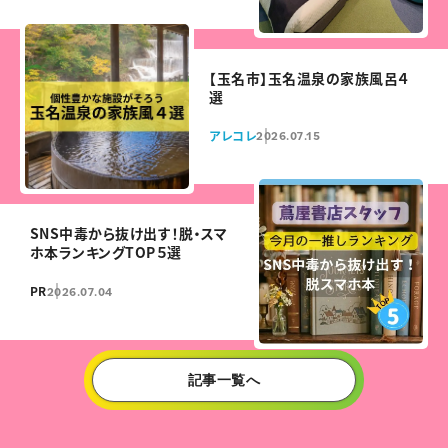
【玉名市】玉名温泉の家族風呂４
選
アレコレ
2026.07.15
SNS中毒から抜け出す！脱・スマ
ホ本ランキングTOP５選
PR
2026.07.04
記事一覧へ