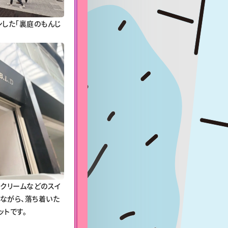
ンした「裏庭のもんじ
トクリームなどのスイ
ながら、落ち着いた
ットです。