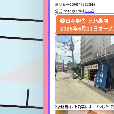
電話番号：
09072932843
公式Instagramは
こちら
❷日々麹舎 上乃裏店
2026年6月11日オープ
2店舗目は、上乃裏にオープンした「日