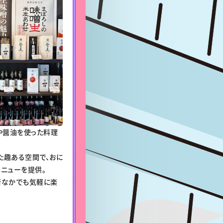
や醤油を使った料理
た趣ある空間で、おに
ニューを提供。
街なかでも気軽に楽