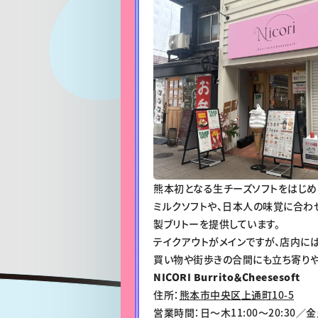
熊本初となる生チーズソフトをはじめ
ミルクソフトや、日本人の味覚に合わ
製ブリトーを提供しています。
テイクアウトがメインですが、店内には
買い物や街歩きの合間にも立ち寄りや
NICORI Burrito＆Cheesesoft
住所：
熊本市中央区上通町10-5
営業時間：日〜木11:00〜20:30／金