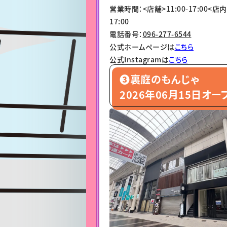
営業時間：<店舗>11:00-17:00<店内
17:00
電話番号：
096-277-6544
公式ホームページは
こちら
公式Instagramは
こちら
❸裏庭のもんじゃ
2026年06月15日オー