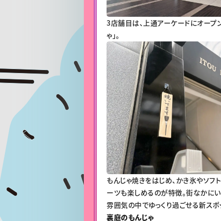
3店舗目は、上通アーケードにオープ
ゃ」。
もんじゃ焼きをはじめ、かき氷やソフ
ーツも楽しめるのが特徴。街なかにい
雰囲気の中でゆっくり過ごせる新スポ
裏庭のもんじゃ