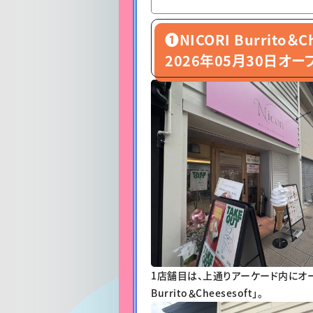
❶NICORI Burrito＆Ch
2026年05月30日オー
1店舗目は、上通りアーケード内にオープ
Burrito＆Cheesesoft」。