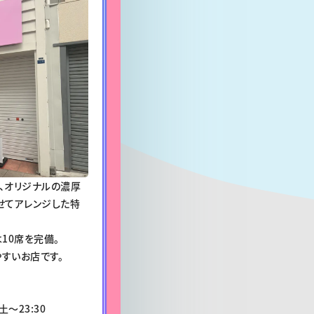
、オリジナルの濃厚
せてアレンジした特
10席を完備。
すいお店です。
土〜23:30