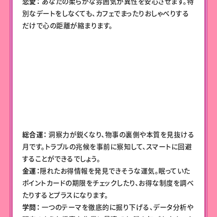
恋愛：
あなたの柔らかな雰囲気が異性を安心させます。特
別なデートをしなくても、カフェでまったりおしゃべりする
だけで心の距離が縮まります。
総合運：
洞察力が鋭くなり、物事の裏側や本質を見抜ける
月です。トラブルの兆候を事前に察知して、スマートに回避
することができるでしょう。
金運：
隠れたお得情報を発見できそうな運気。眠っていた
ポイントカードの期限をチェックしたり、お得な制度を調べ
たりするとプラスになります。
学問：
一つのテーマを徹底的に掘り下げる、データ分析や