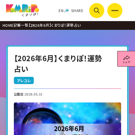
EN
SHARE
HOME
記事一覧
【2026年6月】くまりぽ！運勢占い
【2026年6月】くまりぽ！運勢
占い
アレコレ
公開日：
2026.05.31