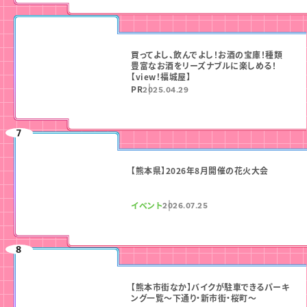
買ってよし、飲んでよし！お酒の宝庫！種類
豊富なお酒をリーズナブルに楽しめる！
【view！福城屋】
PR
2025.04.29
【熊本県】2026年8月開催の花火大会
イベント
2026.07.25
【熊本市街なか】バイクが駐車できるパーキ
ング一覧〜下通り・新市街・桜町〜