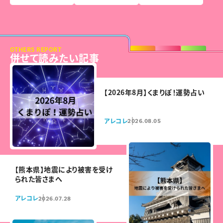
OTHERS REPORT
併せて読みたい記事
【2026年8月】くまりぽ！運勢占い
アレコレ
2026.08.05
【熊本県】地震により被害を受け
られた皆さまへ
アレコレ
2026.07.28