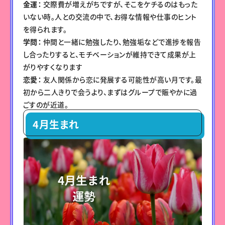
金運：
交際費が増えがちですが、そこをケチるのはもった
いない時。人との交流の中で、お得な情報や仕事のヒント
を得られます。
学問：
仲間と一緒に勉強したり、勉強垢などで進捗を報告
し合ったりすると、モチベーションが維持できて成果が上
がりやすくなります
恋愛：
友人関係から恋に発展する可能性が高い月です。最
初から二人きりで会うより、まずはグループで賑やかに過
ごすのが近道。
4月生まれ