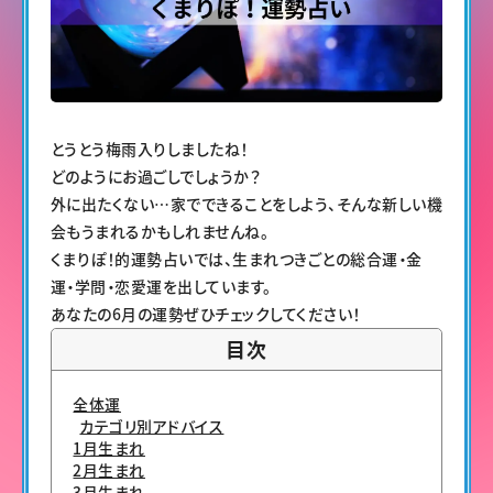
とうとう梅雨入りしましたね！
どのようにお過ごしでしょうか？
外に出たくない…家でできることをしよう、そんな新しい機
会もうまれるかもしれませんね。
くまりぽ！的運勢占いでは、生まれつきごとの総合運・金
運・学問・恋愛運を出しています。
あなたの6月の運勢ぜひチェックしてください！
目次
全体運
カテゴリ別アドバイス
1月生まれ
2月生まれ
3月生まれ