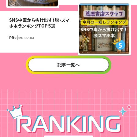
SNS中毒から抜け出す！脱・スマ
ホ本ランキングTOP５選
PR
2026.07.04
記事一覧へ
RANKING