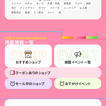
スイーツ
ホテル
キッズ
文具・絵具
居酒屋
アロマ
焼肉
学び
テイクアウト
サウナ
ステーキ
インテリア
お土産
鉄板焼き
雑貨
さく飲み
カレー
肉
PUBLICATION INFORMATION
掲載情報一覧
おすすめショップ
掲載イベント一覧
クーポンありのショップ
セール中のショップ
おでかけイベント