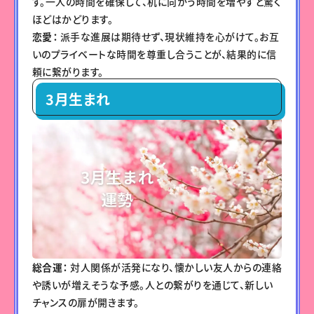
す。一人の時間を確保して、机に向かう時間を増やすと驚く
ほどはかどります。
恋愛：
派手な進展は期待せず、現状維持を心がけて。お互
いのプライベートな時間を尊重し合うことが、結果的に信
頼に繋がります。
3月生まれ
総合運：
対人関係が活発になり、懐かしい友人からの連絡
や誘いが増えそうな予感。人との繋がりを通じて、新しい
チャンスの扉が開きます。