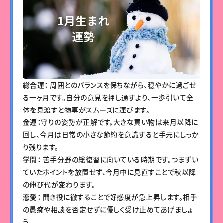
総合運：
周囲とのバランスを保ちながら、穏やかに過ごせ
る一ヶ月です。自分の意見を押し通すより、一歩引いて全
体を見渡すと物事がスムーズに運びます。
金運：
守りの姿勢が正解です。大きな買い物は来月以降に
回し、今月は日常の小さな節約を意識すると手元にしっか
り残ります。
学問：
苦手分野の総復習に向いている時期です。つまずい
ていたポイントを放置せず、今月中に見直すことで秋以降
の伸び代が変わります。
恋愛：
聞き役に徹することで好感度が急上昇します。相手
の愚痴や相談を否定せずに優しく受け止めてあげましょ
う。