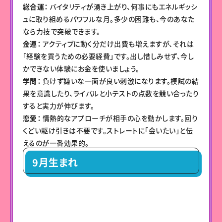
総合運：
バイタリティが湧き上がり、何事にもエネルギッシ
ュに取り組めるパワフルな月。多少の困難も、今のあなた
なら力技で突破できます。
金運：
アクティブに動く分だけ出費も増えますが、それは
「経験を買うための必要経費」です。出し惜しみせず、今し
かできない体験にお金を使いましょう。
学問：
負けず嫌いな一面が良い刺激になります。模試の結
果を意識したり、ライバルと小テストの点数を競い合ったり
すると実力が伸びます。
恋愛：
情熱的なアプローチが相手の心を動かします。回り
くどい駆け引きは不要です。ストレートに「会いたい」と伝
えるのが一番効果的。
9月生まれ