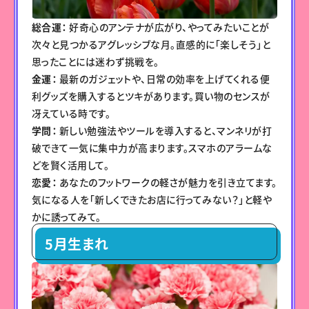
総合運：
好奇心のアンテナが広がり、やってみたいことが
次々と見つかるアグレッシブな月。直感的に「楽しそう」と
思ったことには迷わず挑戦を。
金運：
最新のガジェットや、日常の効率を上げてくれる便
利グッズを購入するとツキがあります。買い物のセンスが
冴えている時です。
学問：
新しい勉強法やツールを導入すると、マンネリが打
破できて一気に集中力が高まります。スマホのアラームな
どを賢く活用して。
恋愛：
あなたのフットワークの軽さが魅力を引き立てます。
気になる人を「新しくできたお店に行ってみない？」と軽や
かに誘ってみて。
5月生まれ