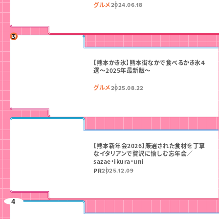
グルメ
2024.06.18
【熊本かき氷】熊本街なかで食べるかき氷４
選〜2025年最新版〜
グルメ
2025.08.22
【熊本新年会2026】厳選された食材を丁寧
なイタリアンで贅沢に愉しむ忘年会／
sazae・ikura・uni
PR
2025.12.09