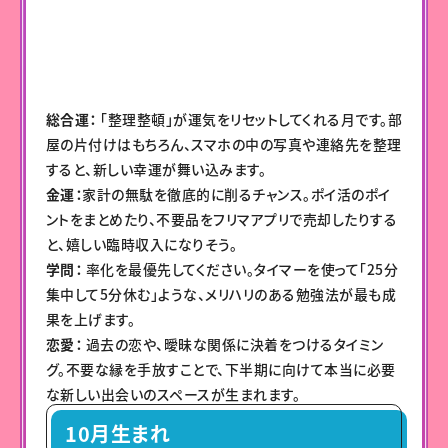
総合運：
「整理整頓」が運気をリセットしてくれる月です。部
屋の片付けはもちろん、スマホの中の写真や連絡先を整理
すると、新しい幸運が舞い込みます。
金運：
家計の無駄を徹底的に削るチャンス。ポイ活のポイ
ントをまとめたり、不要品をフリマアプリで売却したりする
と、嬉しい臨時収入になりそう。
学問：
率化を最優先してください。タイマーを使って「25分
集中して5分休む」ような、メリハリのある勉強法が最も成
果を上げます。
恋愛：
過去の恋や、曖昧な関係に決着をつけるタイミン
グ。不要な縁を手放すことで、下半期に向けて本当に必要
な新しい出会いのスペースが生まれます。
10月生まれ