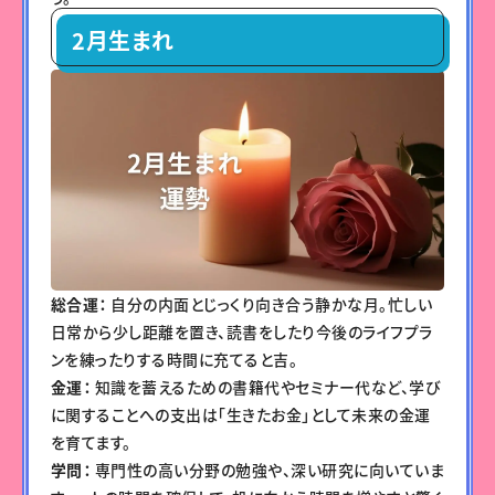
2月生まれ
総合運：
自分の内面とじっくり向き合う静かな月。忙しい
日常から少し距離を置き、読書をしたり今後のライフプラ
ンを練ったりする時間に充てると吉。
金運：
知識を蓄えるための書籍代やセミナー代など、学び
に関することへの支出は「生きたお金」として未来の金運
を育てます。
学問：
専門性の高い分野の勉強や、深い研究に向いていま