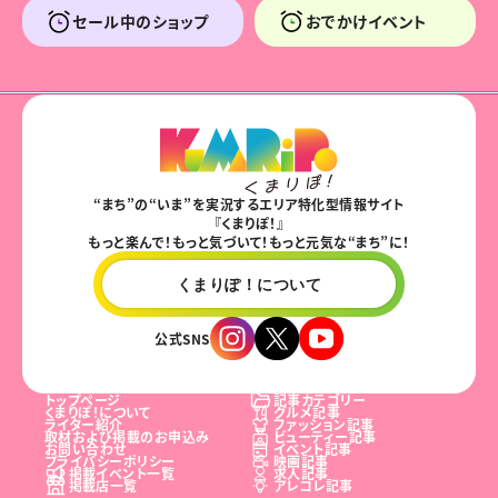
セール中のショップ
おでかけイベント
“まち”の“いま”を実況するエリア特化型情報サイト
『くまりぽ！』
もっと楽んで！もっと気づいて！もっと元気な“まち”に！
くまりぽ！について
公式SNS
トップページ
記事カテゴリー
くまりぽ！について
グルメ記事
ライター紹介
ファッション記事
取材および掲載のお申込み
ビューティー記事
お問い合わせ
イベント記事
プライバシーポリシー
映画記事
掲載イベント一覧
求人記事
掲載店一覧
アレコレ記事