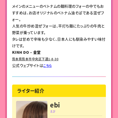
メインのメニューのベトナムの麺料理のフォーの中でもお
すすめは、お店オリジナルのベトナム油そばである混ぜフ
ォー。
人気の牛炒め混ぜフォーは、平打ち麺にたっぷりの牛肉と
野菜が乗っています。
タレは甘めで辛味も少なく、日本人にも馴染みやすい味付
けです。
KINH DO – 金堂
熊本県熊本市中央区下通1-8-30
公式ウェブサイトは
こちら
ライター紹介
ebi
えび