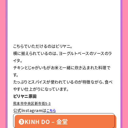
こちらでいただけるのはビリヤニ。
横に揃えられているのは、ヨーグルトベースのソースのラ
イタ。
チキンとじゃがいもがお米と一緒に炊き込まれた料理で
す。
たっぷりとスパイスが使われているのが特徴ながら、食べ
やすい仕上がりになっています。
ビリヤニ原田
熊本市中央区新市街5-3
公式Instagramは
こちら
❸KINH DO – 金堂