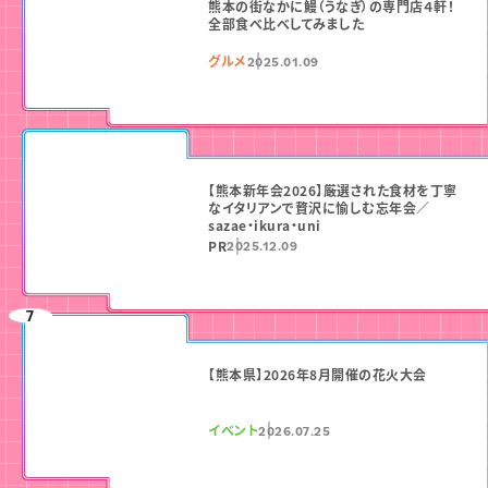
熊本の街なかに鰻（うなぎ）の専門店４軒！
全部食べ比べしてみました
グルメ
2025.01.09
【熊本新年会2026】厳選された食材を丁寧
なイタリアンで贅沢に愉しむ忘年会／
sazae・ikura・uni
PR
2025.12.09
【熊本県】2026年8月開催の花火大会
イベント
2026.07.25