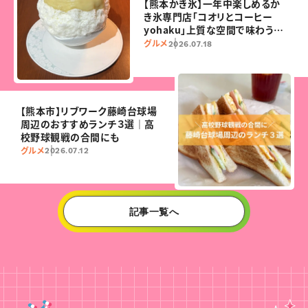
【熊本かき氷】一年中楽しめるか
き氷専門店「コオリとコーヒー
yohaku」上質な空間で味わうこ
だわりの一杯
グルメ
2026.07.18
【熊本市】リブワーク藤崎台球場
周辺のおすすめランチ３選｜高
校野球観戦の合間にも
グルメ
2026.07.12
記事一覧へ