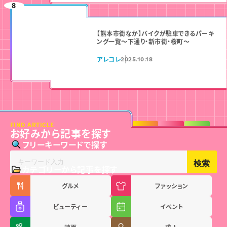
【熊本市街なか】バイクが駐車できるパーキ
ング一覧〜下通り・新市街・桜町〜
アレコレ
2025.10.18
FIND ARTICLE
お好みから記事を探す
フリーキーワードで探す
検索
カテゴリーから記事を探す
グルメ
ファッション
ビューティー
イベント