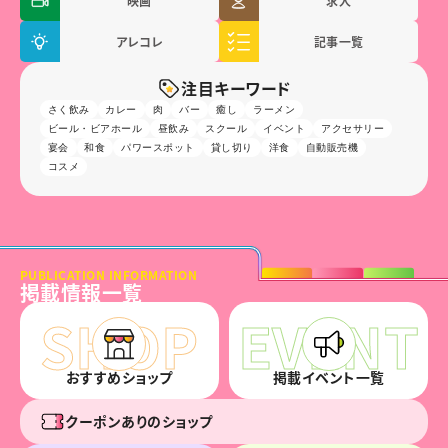
映画
求人
アレコレ
記事一覧
注目キーワード
さく飲み
カレー
肉
バー
癒し
ラーメン
ビール・ビアホール
昼飲み
スクール
イベント
アクセサリー
宴会
和食
パワースポット
貸し切り
洋食
自動販売機
コスメ
PUBLICATION INFORMATION
掲載情報一覧
おすすめショップ
掲載イベント一覧
クーポンありのショップ