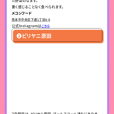
た野菜のなます。
重く感じることなく食べられます。
メコンフード
熊本市中央区下通1丁目6-9
公式Instagramは
こちら
❷ビリヤニ原田
2店舗目は、ビリヤニ原田。プールスコート通りにありま