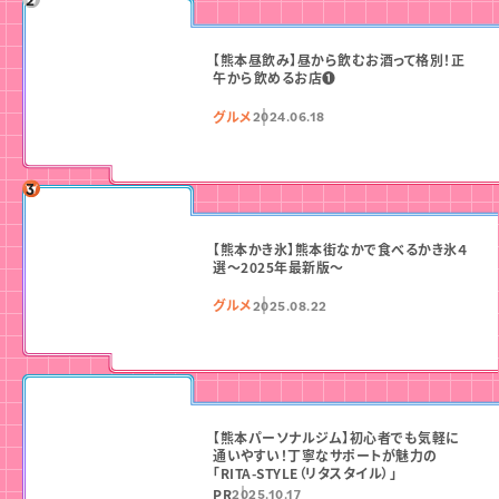
【熊本昼飲み】昼から飲むお酒って格別！正
午から飲めるお店❶
グルメ
2024.06.18
【熊本かき氷】熊本街なかで食べるかき氷４
選〜2025年最新版〜
グルメ
2025.08.22
【熊本パーソナルジム】初心者でも気軽に
通いやすい！丁寧なサポートが魅力の
「RITA-STYLE（リタスタイル）」
PR
2025.10.17